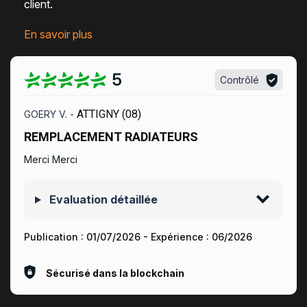
client
.
En savoir plus
5
Contrôlé
ATTIGNY (08)
GOERY V. -
REMPLACEMENT RADIATEURS
Merci Merci
Evaluation détaillée
Publication :
01/07/2026
- Expérience :
06/2026
Sécurisé dans la blockchain