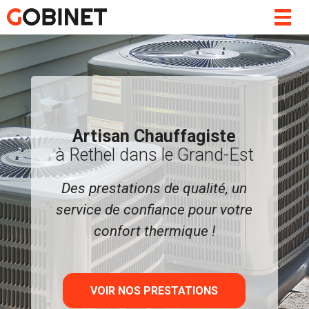
Togg
navig
Artisan Chauffagiste
à Rethel dans le Grand-Est
Des prestations de qualité, un
service de confiance pour votre
confort thermique !
VOIR NOS PRESTATIONS