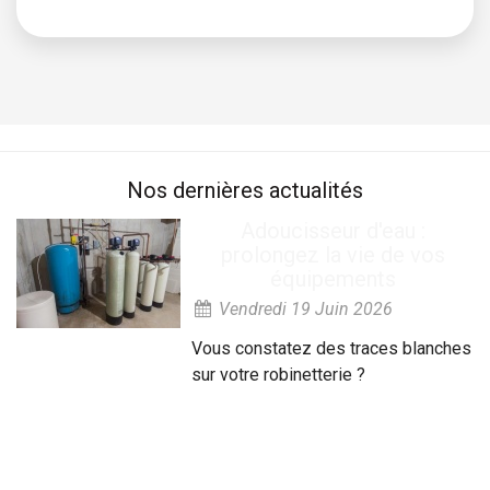
Nos dernières actualités
Adoucisseur d'eau :
prolongez la vie de vos
équipements
Vendredi 19 Juin 2026
Vous constatez des traces blanches
sur votre robinetterie ?